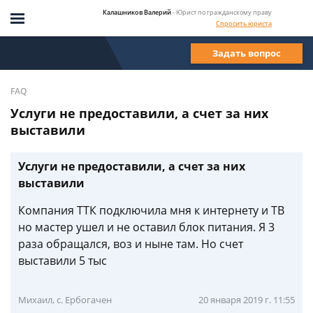
Калашников Валерий
- Юрист по гражданскому праву
Спросить юриста
Задать вопрос
FAQ
Услуги не предоставили, а счет за них
выставили
Услуги не предоставили, а счет за них
выставили
Компания ТТК подключила мня к интернету и ТВ
но мастер ушел и не оставил блок питания. Я 3
раза обращался, воз и ныне там. Но счет
выставили 5 тыс
Михаил, с. Ербогачен
20 января 2019 г. 11:55