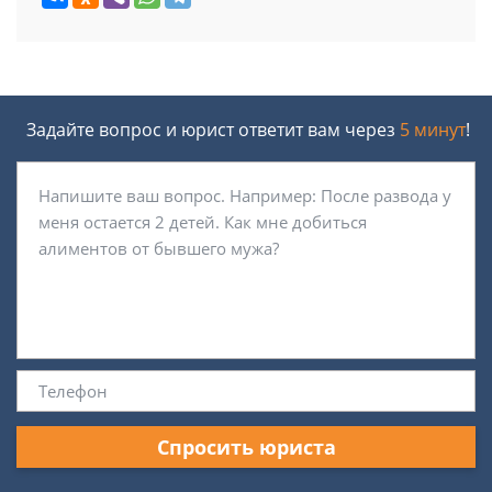
Задайте вопрос и юрист ответит вам через
5 минут
!
Спросить юриста