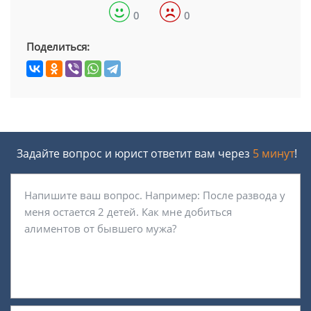
0
0
Поделиться:
Задайте вопрос и юрист ответит вам через
5 минут
!