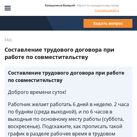
Калашников Валерий
- Юрист по гражданскому праву
Спросить юриста
Задать вопрос
FAQ
Составление трудового договора при
работе по совместительству
Составление трудового договора при работе
по совместительству
Доброго времени суток!
Работник желает работать 6 дней в неделю. 2 часа
по будням (среда выходной), и по 6 часов в
выходные по основному месту работы (суббота,
воскресенье). Подскажите, как прописать такой
график в разделе рабочее время в трудовом