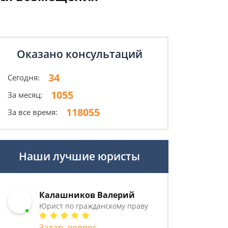
Оказано консультаций
34
Сегодня:
1055
За месяц:
118055
За все время:
Наши лучшие юристы
Калашников Валерий
Юрист по гражданскому праву
Задать вопрос