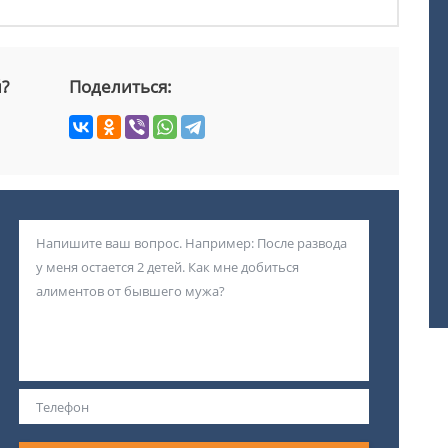
й?
Поделиться: