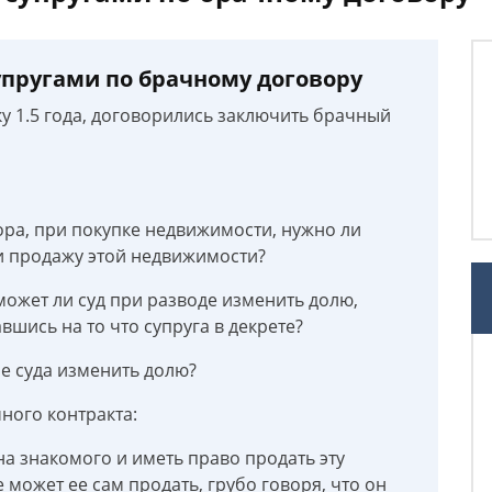
пругами по брачному договору
ку 1.5 года, договорились заключить брачный
ора, при покупке недвижимости, нужно ли
ли продажу этой недвижимости?
и может ли суд при разводе изменить долю,
вшись на то что супруга в декрете?
е суда изменить долю?
ного контракта:
а знакомого и иметь право продать эту
 может ее сам продать, грубо говоря, что он