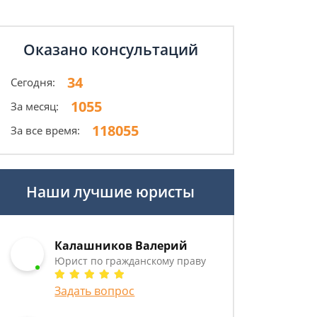
Оказано консультаций
34
Сегодня:
1055
За месяц:
118055
За все время:
Наши лучшие юристы
Калашников Валерий
Юрист по гражданскому праву
Задать вопрос