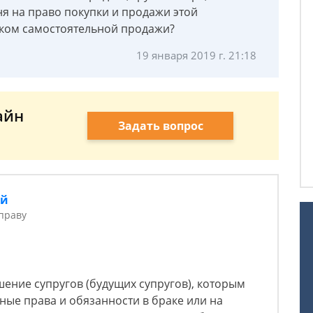
еня на право покупки и продажи этой
иком самостоятельной продажи?
19 января 2019 г. 21:18
айн
Задать вопрос
ий
праву
шение супругов (будущих супругов), которым
ые права и обязанности в браке или на