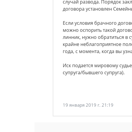
случай развода. Порядок за
договора установлен Семейны
Если условия брачного дого
можно оспорить такой догово
линник, нужно обратиться в су
крайне неблагоприятное поло
года, с момента, когда вы уз
Иск подается мировому судье
супруга/бывшего супруга).
19 января 2019 г. 21:19