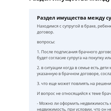
Раздел имущества между су
Находимся с супругой в браке, ребен
договор.
вопросы:
1. После подписания брачного догов
будет согласие супруга на покупку и
2. в ситуации когда в семье есть дет
указанную в брачном договоре, сосла
3. что еще может повлиять на решени
И вопрос не относящийся к теме брач
- Можно ли оформить недвижимость н
недвижимость, при условии, что он не