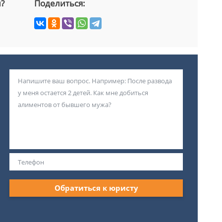
й?
Поделиться:
Обратиться к юристу