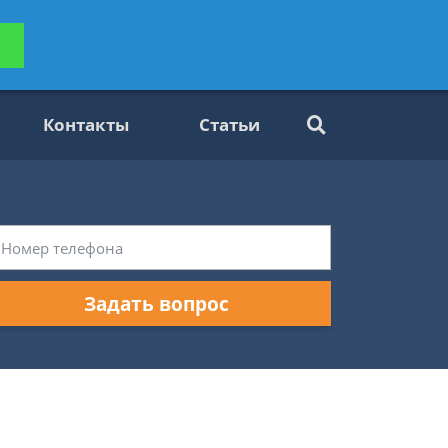
ьтацию
Задать вопрос
платно
Контакты
Статьи
Задать вопрос