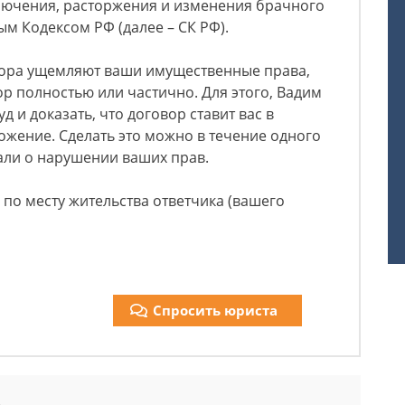
ключения, расторжения и изменения брачного
м Кодексом РФ (далее – СК РФ).
вора ущемляют ваши имущественные права,
р полностью или частично. Для этого, Вадим
д и доказать, что договор ставит вас в
жение. Сделать это можно в течение одного
нали о нарушении ваших прав.
 по месту жительства ответчика (вашего
Спросить юриста