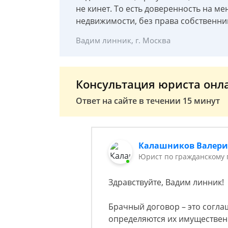
не кинет. То есть доверенность на м
недвижимости, без права собственн
Вадим линник, г. Москва
Консультация юриста онл
Ответ на сайте в течении 15 минут
Калашников Валер
Юрист по гражданскому 
Здравствуйте, Вадим линник!
Брачный договор – это согла
определяются их имущественн