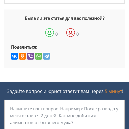
Была ли эта статья для вас полезной?
0
0
Поделиться:
Задайте вопрос и юрист ответит вам через
5 минут
!