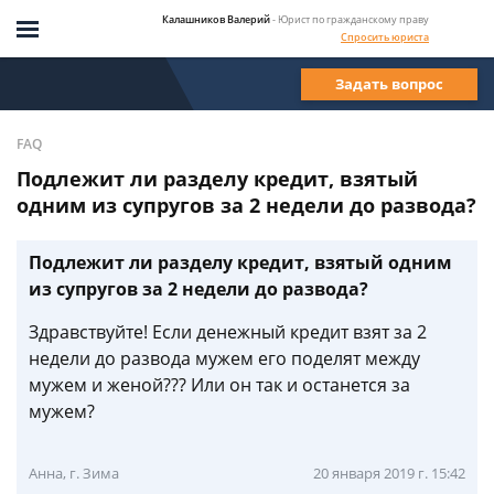
Калашников Валерий
- Юрист по гражданскому праву
Спросить юриста
Задать вопрос
FAQ
Подлежит ли разделу кредит, взятый
одним из супругов за 2 недели до развода?
Подлежит ли разделу кредит, взятый одним
из супругов за 2 недели до развода?
Здравствуйте! Если денежный кредит взят за 2
недели до развода мужем его поделят между
мужем и женой??? Или он так и останется за
мужем?
Анна, г. Зима
20 января 2019 г. 15:42