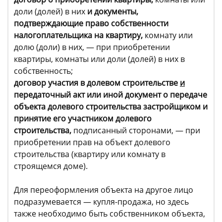
доли (долей) в них
и документы,
подтверждающие право собственности
налогоплательщика на квартиру,
комнату или
долю (доли) в них, — при приобретении
квартиры, комнаты или доли (долей) в них в
собственность;
договор участия в долевом строительстве
и
передаточный акт или иной документ о передаче
объекта долевого строительства застройщиком и
принятие его участником долевого
строительства,
подписанный сторонами, — при
приобретении прав на объект долевого
строительства (квартиру или комнату в
строящемся доме).
Для переоформления объекта на другое лицо
подразумевается — купля-продажа, но здесь
также необходимо быть собственником объекта,