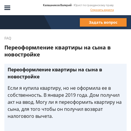
Калашников Валерий
- Юрист по гражданскому праву
Спросить юриста
Задать вопрос
FAQ
Переоформление квартиры на сына в
новостройке
Переоформление квартиры на сына в
новостройке
Если я купила квартиру, но не оформила ее в
собственность. В январе 2019 года. Дом получил
акт на ввод. Могу ли я переоформить квартиру на
сына, для того чтобы он получил возврат
налогового вычета.