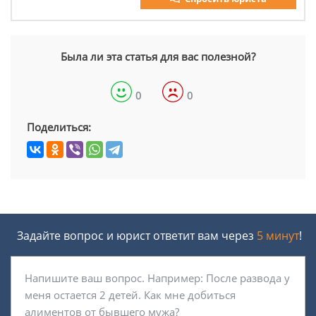
Была ли эта статья для вас полезной?
0
0
Поделиться:
Задайте вопрос и юрист ответит вам через
5 минут
!