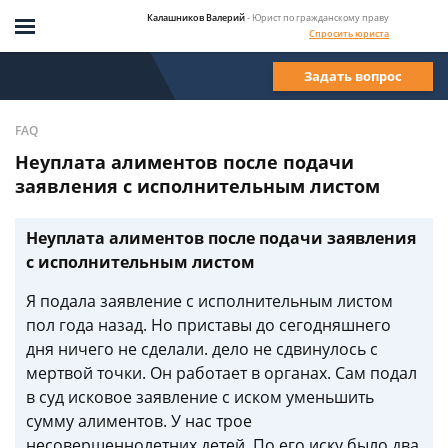
Калашников Валерий
- Юрист по гражданскому праву
Спросить юриста
Задать вопрос
FAQ
Неуплата алиментов после подачи
заявления с исполнительным листом
Неуплата алиментов после подачи заявления
с исполнительным листом
Я подала заявление с исполнительным листом
пол года назад. Но приставы до сегодняшнего
дня ничего не сделали. дело не сдвинулось с
мертвой точки. Он работает в органах. Сам подал
в суд исковое заявление с иском уменьшить
сумму алиментов. У нас трое
несовершеннолетних детей. По его иску было два