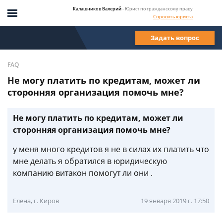
Калашников Валерий
- Юрист по гражданскому праву
Спросить юриста
Задать вопрос
FAQ
Не могу платить по кредитам, может ли
сторонняя организация помочь мне?
Не могу платить по кредитам, может ли
сторонняя организация помочь мне?
у меня много кредитов я не в силах их платить что
мне делать я обратился в юридическую
компанию витакон помогут ли они .
Елена, г. Киров
19 января 2019 г. 17:50