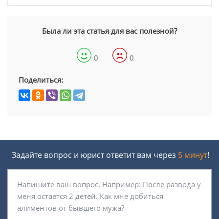
Была ли эта статья для вас полезной?
0
0
Поделиться:
Задайте вопрос и юрист ответит вам через
5 минут
!