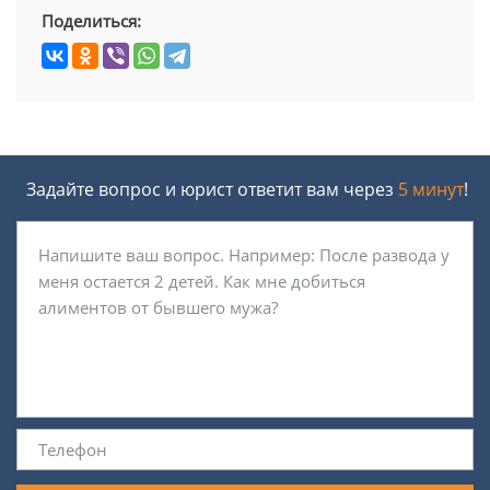
Поделиться:
Задайте вопрос и юрист ответит вам через
5 минут
!