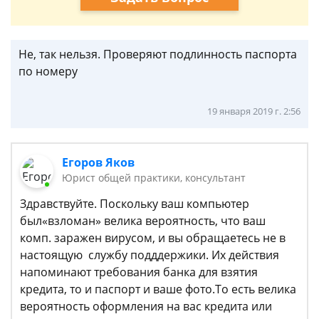
Не, так нельзя. Проверяют подлинность паспорта
по номеру
19 января 2019 г. 2:56
Егоров Яков
Юрист общей практики, консультант
Здравствуйте. Поскольку ваш компьютер
был«взломан» велика вероятность, что ваш
комп. заражен вирусом, и вы обращаетесь не в
настоящую службу подддержики. Их действия
напоминают требования банка для взятия
кредита, то и паспорт и ваше фото.То есть велика
вероятность оформления на вас кредита или