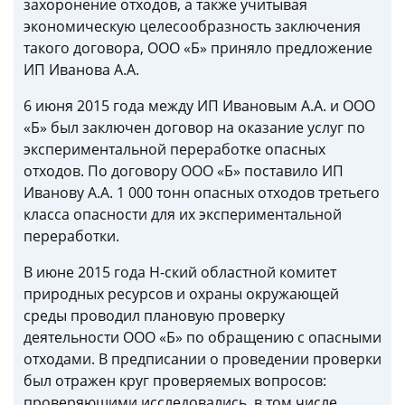
захоронение отходов, а также учитывая
экономическую целесообразность заключения
такого договора, ООО «Б» приняло предложение
ИП Иванова А.А.
6 июня 2015 года между ИП Ивановым А.А. и ООО
«Б» был заключен договор на оказание услуг по
экспериментальной переработке опасных
отходов. По договору ООО «Б» поставило ИП
Иванову А.А. 1 000 тонн опасных отходов третьего
класса опасности для их экспериментальной
переработки.
В июне 2015 года Н-ский областной комитет
природных ресурсов и охраны окружающей
среды проводил плановую проверку
деятельности ООО «Б» по обращению с опасными
отходами. В предписании о проведении проверки
был отражен круг проверяемых вопросов:
проверяющими исследовались, в том числе,