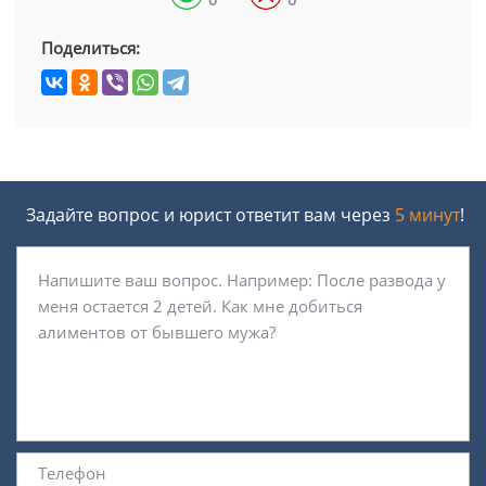
Поделиться:
Задайте вопрос и юрист ответит вам через
5 минут
!