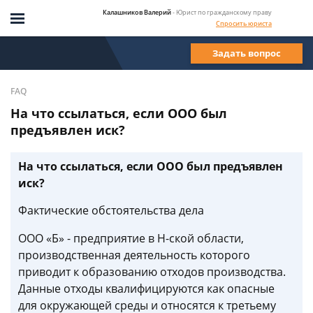
Калашников Валерий
- Юрист по гражданскому праву
Спросить юриста
Задать вопрос
FAQ
На что ссылаться, если ООО был
предъявлен иск?
На что ссылаться, если ООО был предъявлен
иск?
Фактические обстоятельства дела
ООО «Б» - предприятие в Н-ской области,
производственная деятельность которого
приводит к образованию отходов производства.
Данные отходы квалифицируются как опасные
для окружающей среды и относятся к третьему