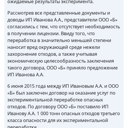
ожидаемые результаты эксперимента.
Рассмотрев все представленные документы и
доводы ИП Иванова А.А., представители ООО «Б»
согласились с тем, что отсутствует необходимость
в получении лицензии. Ввиду того, что
переработка в значительно меньшей степени
наносит вред окружающей среде нежели
захоронение отходов, а также учитывая
экономическую целесообразность заключения
такого договора, ООО «Б» приняло предложение
ИП Иванова А.А.
6 июня 2015 года между ИП Ивановым А.А. и ООО
«Б» был заключен договор на оказание услуг по
экспериментальной переработке опасных
отходов. По договору ООО «Б» поставило ИП
Иванову А.А. 1 000 тонн опасных отходов третьего
класса опасности для их экспериментальной
переработки.