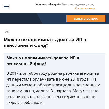
Калашников Валерий
- Юрист по гражданскому праву
Спросить юриста
Задать вопрос
FAQ
Можно не оплачивать долг за ИП в
пенсионный фонд?
Можно не оплачивать долг за ИП в
пенсионный фонд?
В 2017 2 октября году родила ребёнка взносы за
ип перестала оплачивать в июне 2018 года . На
данный момент образовался долг в пенсионным
взносам по ип, долг за 3 квартала. Могу я его не
оплачивать так как я не вела вид деятельности.
сидела с ребёнком.