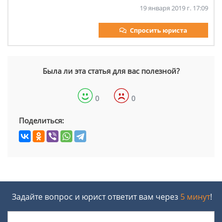
19 января 2019 г. 17:09
Спросить юриста
Была ли эта статья для вас полезной?
0
0
Поделиться:
Задайте вопрос и юрист ответит вам через
5 минут
!