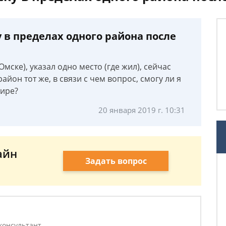
 в пределах одного района после
 Омске), указал одно место (где жил), сейчас
айон тот же, в связи с чем вопрос, смогу ли я
тире?
20 января 2019 г. 10:31
айн
Задать вопрос
консультант