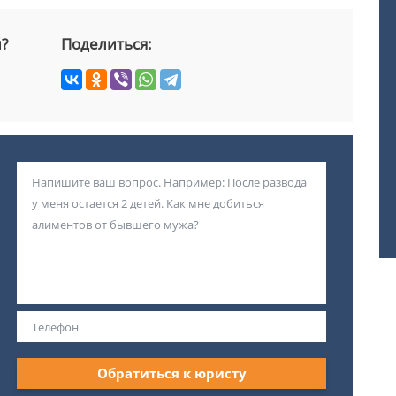
й?
Поделиться:
Обратиться к юристу