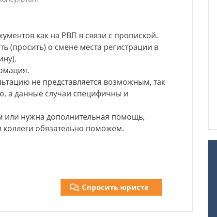
кументов как на РВП в связи с пропиской.
ть (просить) о смене места регистрации в
ину).
рмация.
льтацию не представляется возможным, так
о, а данные случаи специфичны и
ым или нужна дополнительная помощь,
и коллеги обязательно поможем.
Спросить юриста