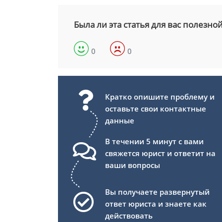
Была ли эта статья для вас полезно
0
0
Кратко опишите проблему и
оставьте свои контактные
данные
В течении 5 минут с вами
свяжется юрист и ответит на
ваши вопросы
Вы получаете развернутый
ответ юриста и знаете как
действовать