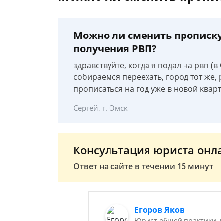
Можно ли сменить прописку
получения РВП?
здравствуйте, когда я подал на рвп (в
собираемся переехать, город тот же, р
прописаться на год уже в новой квар
Сергей, г. Омск
Консультация юриста онл
Ответ на сайте в течении 15 минут
Егоров Яков
Юрист общей практики, 