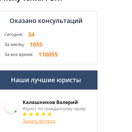
Оказано консультаций
34
Сегодня:
1055
За месяц:
118055
За все время:
Наши лучшие юристы
Калашников Валерий
Юрист по гражданскому праву
Задать вопрос