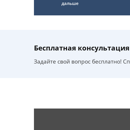
дальше
Бесплатная консультация
Задайте свой вопрос бесплатно! С