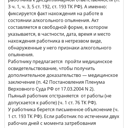
3 ч. 1, ч. 3, 5 ст. 192, ст. 193 ТК РФ). А именно:
фиксируется факт нахождения на работе в
состоянии алкогольного опьянения. Акт
составляется в свободной форме, в котором
указывается, в частности, дата, время и место
нахождения работника в нетрезвом виде,
обнаруженные у него признаки алкогольного
опьянения.
Работнику предлагается пройти медицинское
освидетельствование, чтобы получить
дополнительное доказательство — медицинское
заключение (п. 42 Постановления Пленума
Верховного Суда РФ от 17.03.2004 N 2).
Пьяный работник отстраняется от работы (не
допускается к работе) (ч. 1 ст. 76 ТК РФ).
У работника берется письменное объяснение (ч.
1 ст. 193 ТК РФ). Если работник по истечении двух
рабочих дней с момента затребования