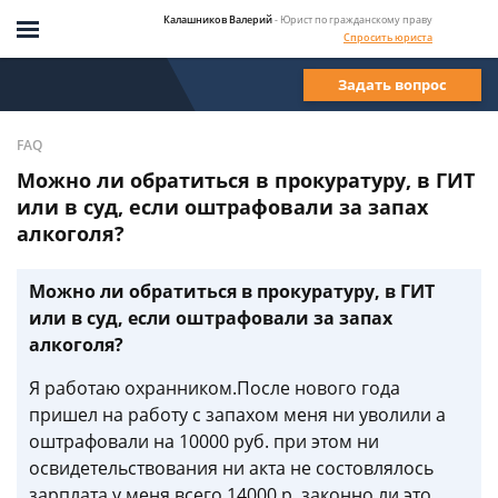
Калашников Валерий
- Юрист по гражданскому праву
Спросить юриста
Задать вопрос
FAQ
Можно ли обратиться в прокуратуру, в ГИТ
или в суд, если оштрафовали за запах
алкоголя?
Можно ли обратиться в прокуратуру, в ГИТ
или в суд, если оштрафовали за запах
алкоголя?
Я работаю охранником.После нового года
пришел на работу с запахом меня ни уволили а
оштрафовали на 10000 руб. при этом ни
освидетельствования ни акта не состовлялось
зарплата у меня всего 14000 р. законно ли это