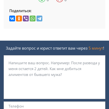
Поделиться:
Задайте вопрос и юрист ответит вам через
5 минут
!