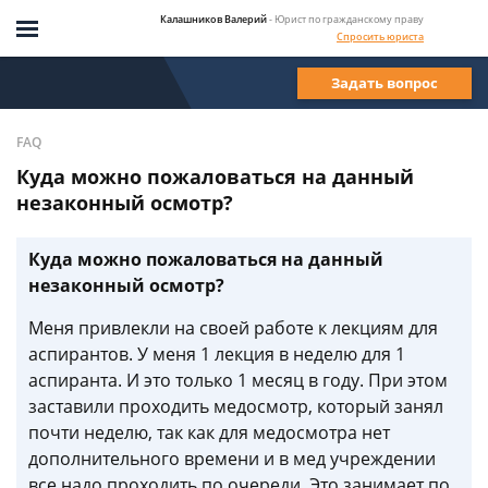
Калашников Валерий
- Юрист по гражданскому праву
Спросить юриста
Задать вопрос
FAQ
Куда можно пожаловаться на данный
незаконный осмотр?
Куда можно пожаловаться на данный
незаконный осмотр?
Меня привлекли на своей работе к лекциям для
аспирантов. У меня 1 лекция в неделю для 1
аспиранта. И это только 1 месяц в году. При этом
заставили проходить медосмотр, который занял
почти неделю, так как для медосмотра нет
дополнительного времени и в мед учреждении
все надо проходить по очереди. Это занимает по