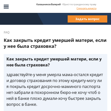
Калашников Валерий
- Юрист по гражданскому праву
Спросить юриста
Задать вопрос
FAQ
Как закрыть кредит умершей матери, если
у нее была страховка?
Как закрыть кредит умершей матери, если у
нее была страховка?
здравствуйте-у меня умерла мама-остался кредит
и договор страхования по этому кредиту-могу ли
я покрыть кредит досрочно-маминого паспорта
нет-забрали в похоронном бюро-не хочу чтоб о
ней в банке плохо думали-хочу быстрее закрыть
вопрос в банке.