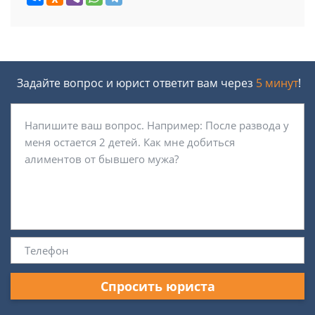
Задайте вопрос и юрист ответит вам через
5 минут
!
Спросить юриста