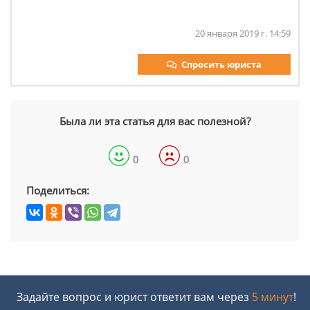
20 января 2019 г. 14:59
Спросить юриста
Была ли эта статья для вас полезной?
0
0
Поделиться:
Задайте вопрос и юрист ответит вам через
5 минут
!