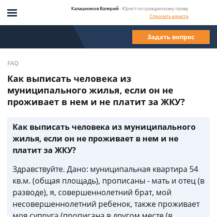
Калашников Валерий
- Юрист по гражданскому праву
Спросить юриста
Задать вопрос
FAQ
Как выписать человека из
муниципального жилья, если он не
проживает в нем и не платит за ЖКУ?
Как выписать человека из муниципального
жилья, если он не проживает в нем и не
платит за ЖКУ?
Здравствуйте. Дано: муниципальная квартира 54
кв.м. (общая площадь), прописаны - мать и отец (в
разводе), я, совершеннолетний брат, мой
несовершеннолетний ребенок, также проживает
моя супруга (прописана в другом месте (в