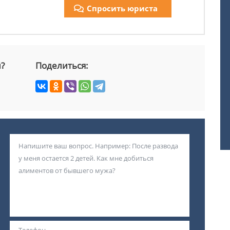
Спросить юриста
й?
Поделиться: