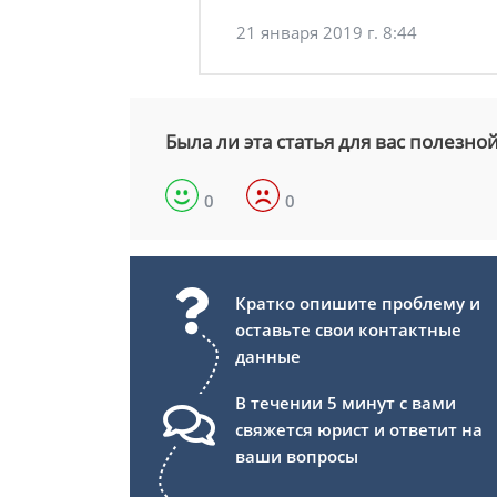
21 января 2019 г. 8:44
Была ли эта статья для вас полезно
0
0
Кратко опишите проблему и
оставьте свои контактные
данные
В течении 5 минут с вами
свяжется юрист и ответит на
ваши вопросы