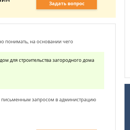
Задать вопрос
о понимать, на основании чего
одом для строительства загородного дома
 с письменным запросом в администрацию