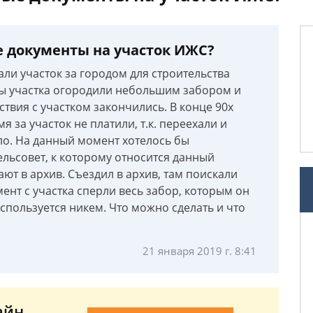
е документы на участок ИЖС?
дали участок за городом для строительства
цы участка огородили небольшим забором и
ствия с участком закончились. В конце 90х
я за участок не платили, т.к. переехали и
ло. На данный момент хотелось бы
ельсовет, к которому относится данный
дают в архив. Съездил в архив, там поискали
ент с участка сперли весь забор, которым он
используется никем. Что можно сделать и что
21 января 2019 г. 8:41
айн