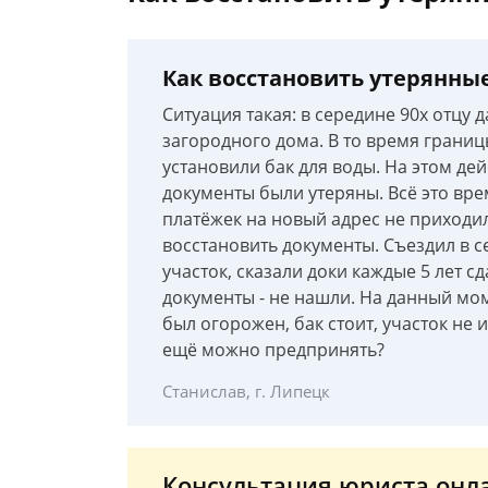
Как восстановить утерянны
Ситуация такая: в середине 90х отцу 
загородного дома. В то время грани
установили бак для воды. На этом дей
документы были утеряны. Всё это врем
платёжек на новый адрес не приходи
восстановить документы. Съездил в с
участок, сказали доки каждые 5 лет с
документы - не нашли. На данный мом
был огорожен, бак стоит, участок не 
ещё можно предпринять?
Станислав, г. Липецк
Консультация юриста онл