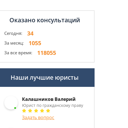
Оказано консультаций
34
Сегодня:
1055
За месяц:
118055
За все время:
Наши лучшие юристы
Калашников Валерий
Юрист по гражданскому праву
Задать вопрос