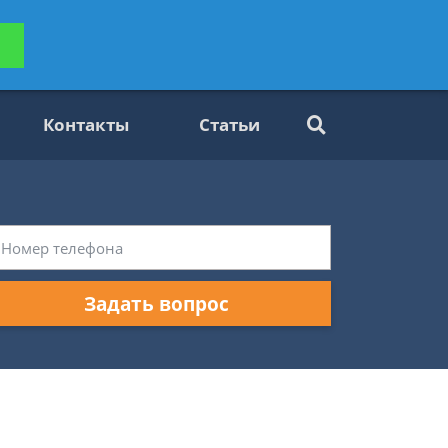
ьтацию
Задать вопрос
платно
Контакты
Статьи
Задать вопрос