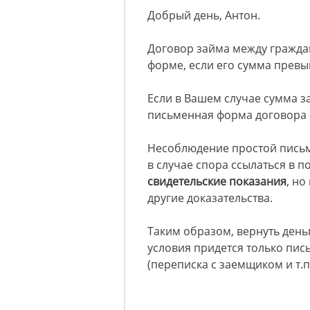
Добрый день, Антон.
Договор займа между гражда
форме, если его сумма превы
Если в Вашем случае сумма з
письменная форма договора 
Несоблюдение простой пись
в случае спора ссылаться в 
свидетельские показания
, но
другие доказательства.
Таким образом, вернуть день
условия придется только пи
(переписка с заемщиком и т.п.