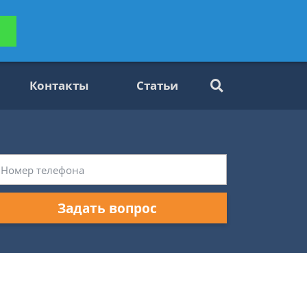
ьтацию
Задать вопрос
платно
Контакты
Статьи
Задать вопрос