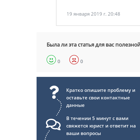
19 января 2019 г. 20:48
Была ли эта статья для вас полезно
0
0
Кратко опишите проблему и
оставьте свои контактные
данные
В течении 5 минут с вами
свяжется юрист и ответит на
ваши вопросы