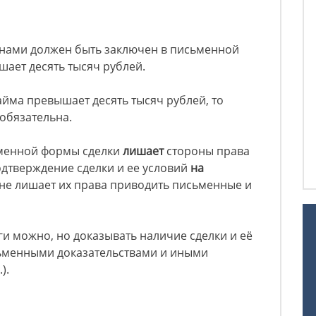
нами должен быть заключен в письменной
шает десять тысяч рублей.
айма превышает десять тысяч рублей, то
обязательна.
менной формы сделки
лишает
стороны права
подтверждение сделки и ее условий
на
 не лишает их права приводить письменные и
ги можно, но доказывать наличие сделки и её
сьменными доказательствами и иными
).