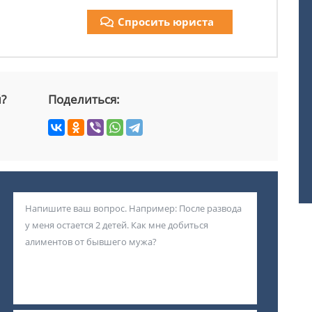
Спросить юриста
й?
Поделиться: