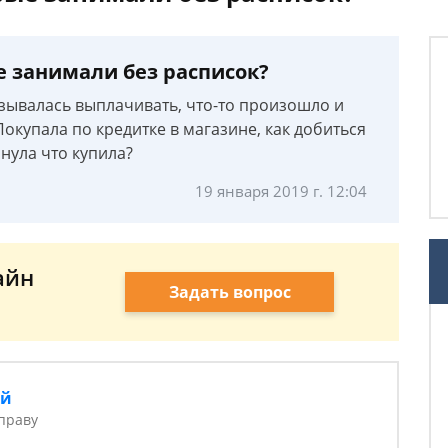
е занимали без расписок?
язывалась выплачивать, что-то произошло и
Покупала по кредитке в магазине, как добиться
рнула что купила?
19 января 2019 г. 12:04
айн
Задать вопрос
ий
праву