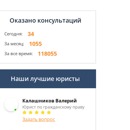
Оказано консультаций
34
Сегодня:
1055
За месяц:
118055
За все время:
Наши лучшие юристы
Калашников Валерий
Юрист по гражданскому праву
Задать вопрос