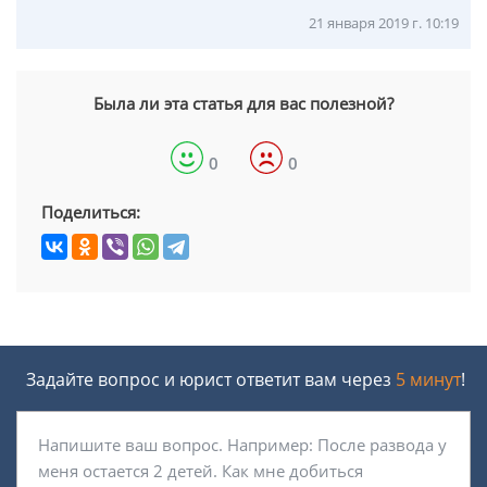
21 января 2019 г. 10:19
Была ли эта статья для вас полезной?
0
0
Поделиться:
Задайте вопрос и юрист ответит вам через
5 минут
!