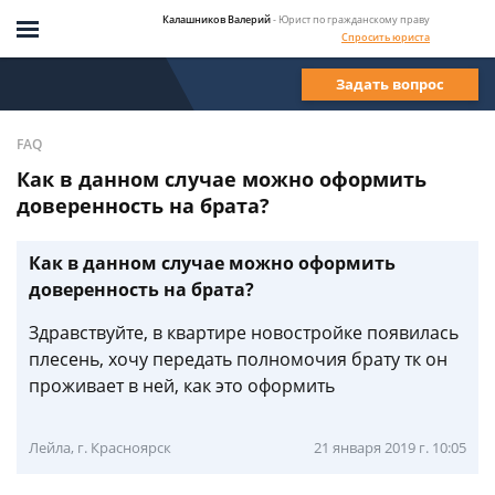
Калашников Валерий
- Юрист по гражданскому праву
Спросить юриста
Задать вопрос
FAQ
Как в данном случае можно оформить
доверенность на брата?
Как в данном случае можно оформить
доверенность на брата?
Здравствуйте, в квартире новостройке появилась
плесень, хочу передать полномочия брату тк он
проживает в ней, как это оформить
Лейла, г. Красноярск
21 января 2019 г. 10:05