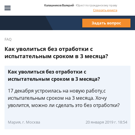
Калашников Валерий
- Юрист по гражданскому праву
Спросить юриста
Задать вопрос
FAQ
Как уволиться без отработки с
испытательным сроком в 3 месяца?
Как уволиться без отработки с
испытательным сроком в 3 месяца?
17 декабря устроилась на новую работу,с
испытательным сроком на 3 месяца. Хочу
уволится, можно ли сделать это без отработки?
Мария, г. Москва
20 января 2019 г. 18:54