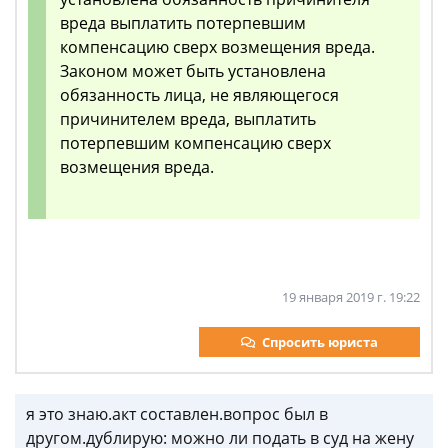
вреда выплатить потерпевшим
компенсацию сверх возмещения вреда.
Законом может быть установлена
обязанность лица, не являющегося
причинителем вреда, выплатить
потерпевшим компенсацию сверх
возмещения вреда.
19 января 2019 г. 19:22
Спросить юриста
я это знаю.акт составлен.вопрос был в
другом.дублирую: можно ли подать в суд на жену