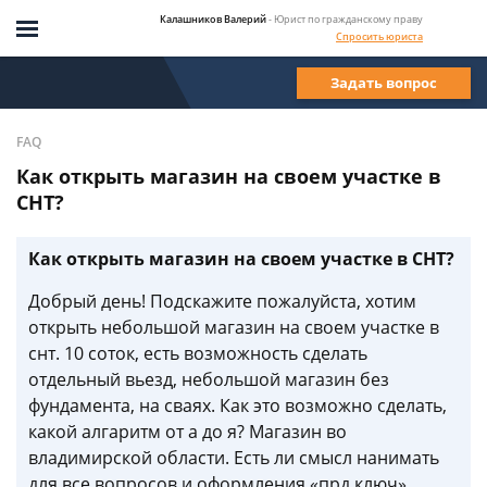
Калашников Валерий
- Юрист по гражданскому праву
Спросить юриста
Задать вопрос
FAQ
Как открыть магазин на своем участке в
СНТ?
Как открыть магазин на своем участке в СНТ?
Добрый день! Подскажите пожалуйста, хотим
открыть небольшой магазин на своем участке в
снт. 10 соток, есть возможность сделать
отдельный вьезд, небольшой магазин без
фундамента, на сваях. Как это возможно сделать,
какой алгаритм от а до я? Магазин во
владимирской области. Есть ли смысл нанимать
для все вопросов и оформления «прд ключ»