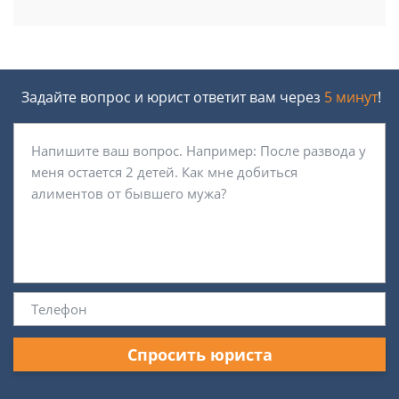
Задайте вопрос и юрист ответит вам через
5 минут
!
Спросить юриста