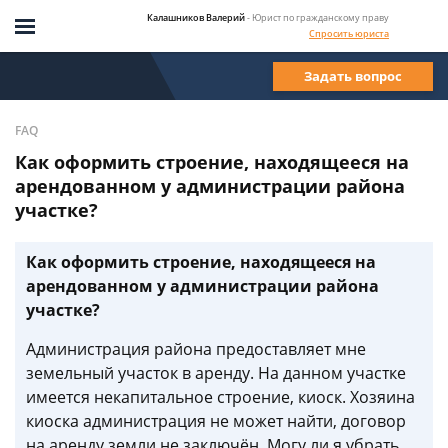
Калашников Валерий
- Юрист по гражданскому праву
Спросить юриста
Задать вопрос
FAQ
Как оформить строение, находящееся на
арендованном у администрации района
участке?
Как оформить строение, находящееся на
арендованном у администрации района
участке?
Администрация района предоставляет мне
земельный участок в аренду. На данном участке
имеется некапитальное строение, киоск. Хозяина
киоска администрация не может найти, договор
на аренду земли не заключён. Могу ли я убрать