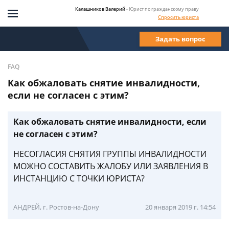
Калашников Валерий
- Юрист по гражданскому праву
Спросить юриста
Задать вопрос
FAQ
Как обжаловать снятие инвалидности,
если не согласен с этим?
Как обжаловать снятие инвалидности, если
не согласен с этим?
НЕСОГЛАСИЯ СНЯТИЯ ГРУППЫ ИНВАЛИДНОСТИ
МОЖНО СОСТАВИТЬ ЖАЛОБУ ИЛИ ЗАЯВЛЕНИЯ В
ИНСТАНЦИЮ С ТОЧКИ ЮРИСТА?
АНДРЕЙ, г. Ростов-на-Дону
20 января 2019 г. 14:54