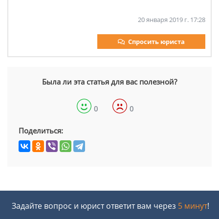
20 января 2019 г. 17:28
Спросить юриста
Была ли эта статья для вас полезной?
0
0
Поделиться:
Задайте вопрос и юрист ответит вам через
5 минут
!