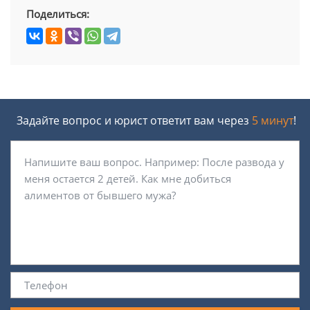
Поделиться:
Задайте вопрос и юрист ответит вам через
5 минут
!