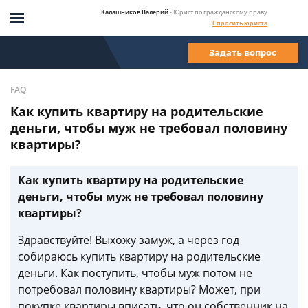
Калашников Валерий
- Юрист по гражданскому праву
Спросить юриста
Задать вопрос
FAQ
Как купить квартиру на родительские
деньги, чтобы муж не требовал половину
квартиры?
Как купить квартиру на родительские
деньги, чтобы муж не требовал половину
квартиры?
Здравствуйте! Выхожу замуж, а через год
собираюсь купить квартиру на родительские
деньги. Как поступить, чтобы муж потом не
потребовал половину квартиры? Может, при
покупке квартиры вписать, что он собственник на