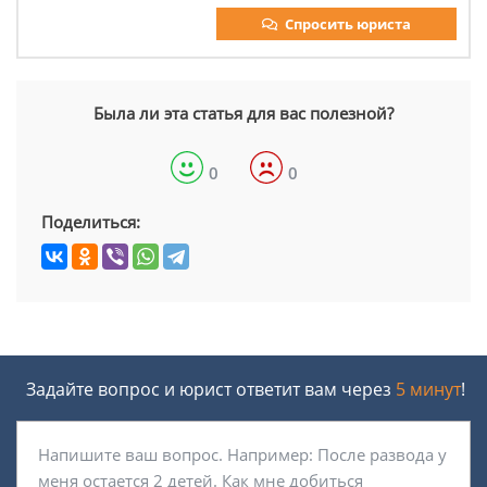
Спросить юриста
Была ли эта статья для вас полезной?
0
0
Поделиться:
Задайте вопрос и юрист ответит вам через
5 минут
!