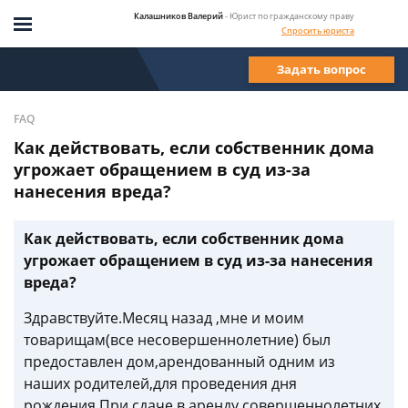
Калашников Валерий
- Юрист по гражданскому праву
Спросить юриста
Задать вопрос
FAQ
Как действовать, если собственник дома
угрожает обращением в суд из-за
нанесения вреда?
Как действовать, если собственник дома
угрожает обращением в суд из-за нанесения
вреда?
Здравствуйте.Месяц назад ,мне и моим
товарищам(все несовершеннолетние) был
предоставлен дом,арендованный одним из
наших родителей,для проведения дня
рождения.При сдаче в аренду совершеннолетних