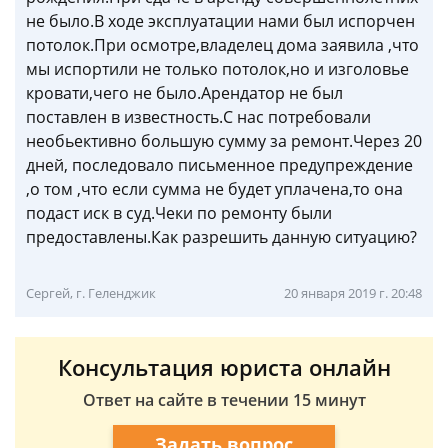
не было.В ходе эксплуатации нами был испорчен
потолок.При осмотре,владелец дома заявила ,что
мы испортили не только потолок,но и изголовье
кровати,чего не было.Арендатор не был
поставлен в известность.С нас потребовали
необьективно большую сумму за ремонт.Через 20
дней, последовало письменное предупреждение
,о том ,что если сумма не будет уплачена,то она
подаст иск в суд.Чеки по ремонту были
предоставлены.Как разрешить данную ситуацию?
Сергей, г. Геленджик
20 января 2019 г. 20:48
Консультация юриста онлайн
Ответ на сайте в течении 15 минут
Задать вопрос