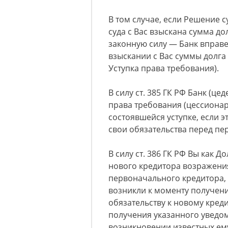
В том случае, если Решение с
суда с Вас взыскана сумма до
законную силу — Банк вправе
взыскании с Вас суммы долга 
Уступка права требования).
В силу ст. 385 ГК РФ Банк (ц
права требования (цессиона
состоявшейся уступке, если 
свои обязательства перед п
В силу ст. 386 ГК РФ Вы как 
нового кредитора возражени
первоначального кредитора, 
возникли к моменту получени
обязательству к новому кред
получения указанного уведо
возникновении известных ем