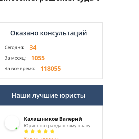
Оказано консультаций
34
Сегодня:
1055
За месяц:
118055
За все время:
Наши лучшие юристы
Калашников Валерий
Юрист по гражданскому праву
Задать вопрос