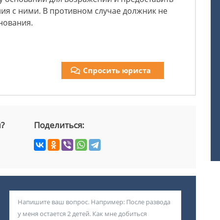
ия с ними. В противном случае должник не
нования.
Спросить юриста
й?
Поделиться: