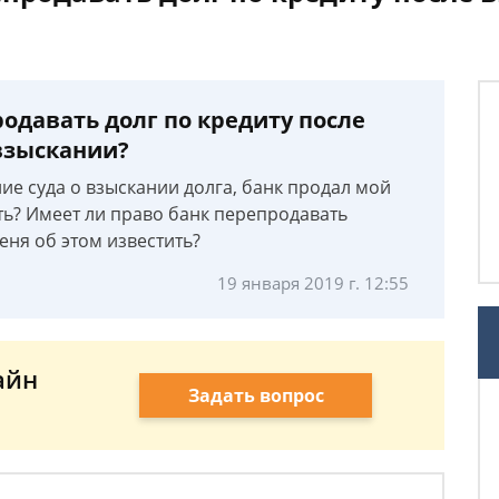
одавать долг по кредиту после
взыскании?
ие суда о взыскании долга, банк продал мой
ть? Имеет ли право банк перепродавать
еня об этом известить?
19 января 2019 г. 12:55
айн
Задать вопрос