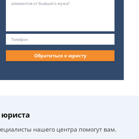
Обратиться к юристу
 юриста
пециалисты нашего центра помогут вам.