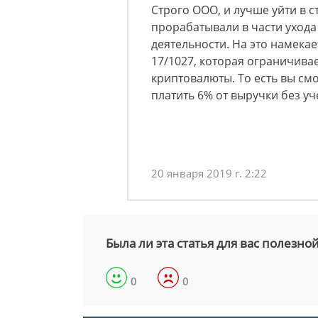
Строго ООО, и лучше уйти в с
прорабатывали в части ухода
деятельности. На это намекае
17/1027, которая ограничивае
криптовалюты. То есть вы смо
платить 6% от выручки без уч
20 января 2019 г. 2:22
Была ли эта статья для вас полезно
0
0