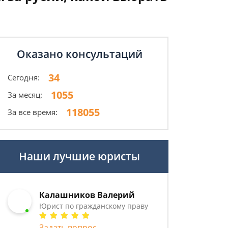
Оказано консультаций
34
Сегодня:
1055
За месяц:
118055
За все время:
Наши лучшие юристы
Калашников Валерий
Юрист по гражданскому праву
Задать вопрос