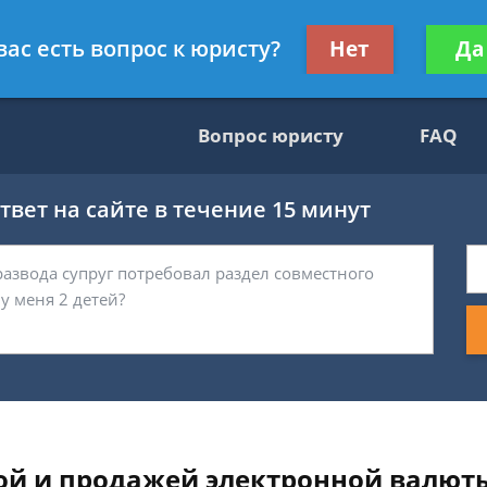
гражданскому праву
Получите консул
вас есть вопрос к юристу?
Нет
Да
бес
Вопрос юристу
FAQ
вет на сайте в течение 15 минут
ой и продажей электронной валюты