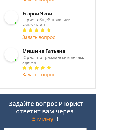
Егоров Яков
Юрист общей практики,
консультант
Задать вопрос
Мишина Татьяна
Юрист по гражданским делам,
адвокат
Задать вопрос
Задайте вопрос и юрист
ответит вам через
5 минут
!