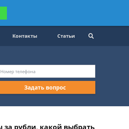
ьтацию
Задать вопрос
платно
Контакты
Статьи
Задать вопрос
 за рубли, какой выбрать