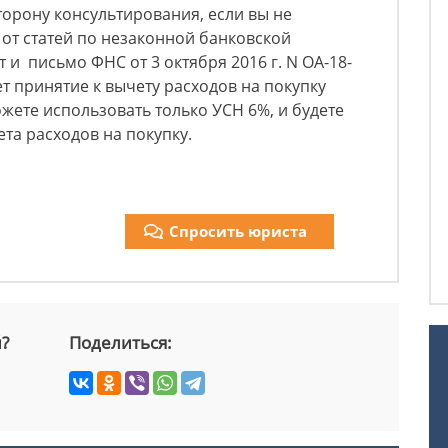
торону консультирования, если вы не
 от статей по незаконной банковской
т и письмо ФНС от 3 октября 2016 г. N ОА-18-
т принятие к вычету расходов на покупку
жете использовать только УСН 6%, и будете
ета расходов на покупку.
Спросить юриста
й?
Поделиться: