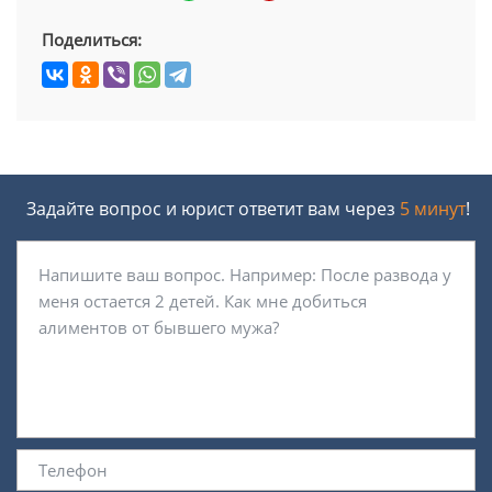
Поделиться:
Задайте вопрос и юрист ответит вам через
5 минут
!