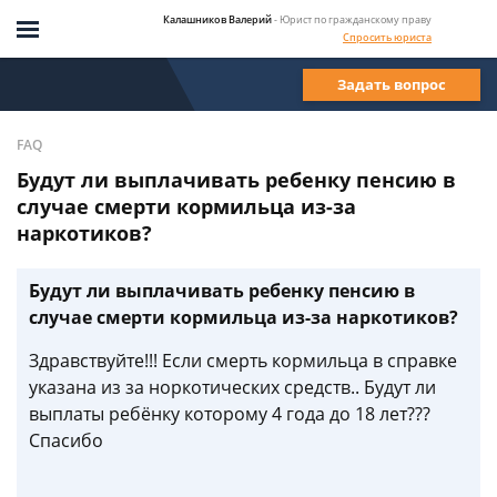
Калашников Валерий
- Юрист по гражданскому праву
Спросить юриста
Задать вопрос
FAQ
Будут ли выплачивать ребенку пенсию в
случае смерти кормильца из-за
наркотиков?
Будут ли выплачивать ребенку пенсию в
случае смерти кормильца из-за наркотиков?
Здравствуйте!!! Если смерть кормильца в справке
указана из за норкотических средств.. Будут ли
выплаты ребёнку которому 4 года до 18 лет???
Спасибо