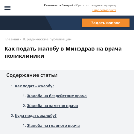
Калашников Валерий
- Юрист по гражданскому праву
Спросить юриста
Задать вопрос
-
Главная
Юридические публикации
Как подать жалобу в Минздрав на врача
поликлиники
Содержание статьи
Как подать жалобу?
Жалоба на бездействие врача
Жалоба на хамство врача
Куда подать жалобу?
Жалоба на главного врача