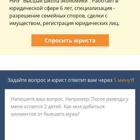
НИУ "Высшая школа экономики". Работает в
юридической сфере 6 лет, специализация -
разрешение семейных споров, сделки с
имуществом, регистрация юридических лиц.
Спросить юриста
Задайте вопрос и юрист ответит вам через
5 минут
!